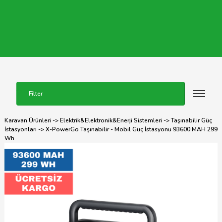
Filter
Karavan Ürünleri
->
Elektrik&Elektronik&Enerji Sistemleri
->
Taşınabilir Güç
İstasyonları
-> X-PowerGo Taşınabilir - Mobil Güç İstasyonu 93600 MAH 299
Wh