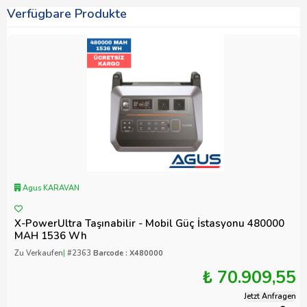
Verfügbare Produkte
Agus KARAVAN
X-PowerUltra Taşınabilir - Mobil Güç İstasyonu 480000
MAH 1536 Wh
Zu Verkaufen
|
#2363
Barcode : X480000
₺ 70.909,55
Jetzt Anfragen