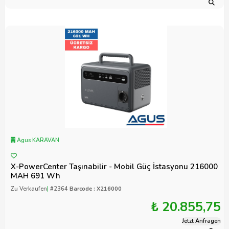
Agus KARAVAN
X-PowerCenter Taşınabilir - Mobil Güç İstasyonu 216000
MAH 691 Wh
Zu Verkaufen
|
#2364
Barcode : X216000
₺ 20.855,75
Jetzt Anfragen