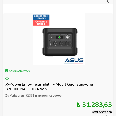
Agus KARAVAN
X-PowerEnjoy Taşınabilir - Mobil Güç İstasyonu
320000MAH 1024 Wh
Zu Verkaufen
|
#2366
Barcode : X320000
₺ 31.283,63
Jetzt Anfragen