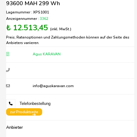
93600 MAH 299 Wh
Lagernummer : XPS1001
Anzeigennummer :
3362
₺ 12.513,45
(inkl. MwSt.)
Preis, Ratenoptionen und Zahlungsmethoden können auf der Seite des
Anbieters variieren.
Agus KARAVAN
info@aguskaravan.com
Telefonbestellung
zur Produktseite
Anbieter