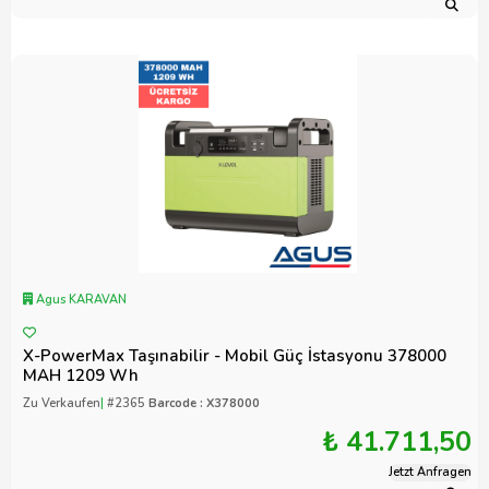
Agus KARAVAN
X-PowerMax Taşınabilir - Mobil Güç İstasyonu 378000
MAH 1209 Wh
Zu Verkaufen
|
#2365
Barcode : X378000
₺ 41.711,50
Jetzt Anfragen