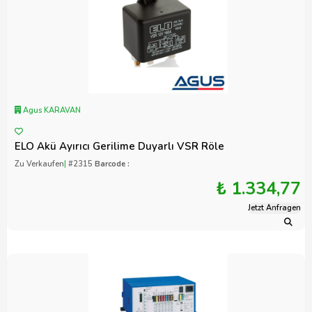
Agus KARAVAN
ELO Akü Ayırıcı Gerilime Duyarlı VSR Röle
Zu Verkaufen
|
#2315
Barcode :
₺ 1.334,77
Jetzt Anfragen