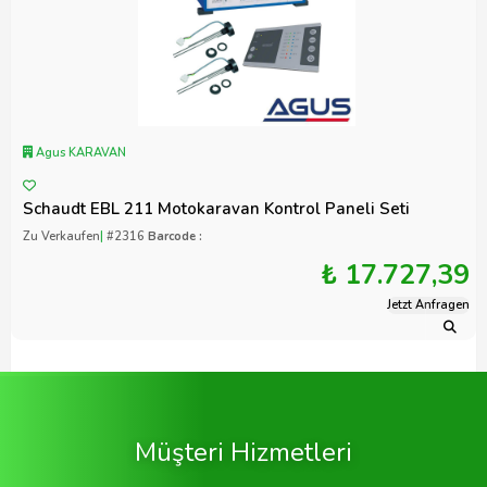
Agus KARAVAN
Schaudt EBL 211 Motokaravan Kontrol Paneli Seti
Zu Verkaufen
|
#2316
Barcode :
₺ 17.727,39
Jetzt Anfragen
Müşteri Hizmetleri