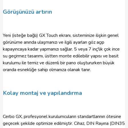
Görüşünüzü artırın
Yeni (isteğe bağlı) GX Touch ekranı, sisteminize ilişkin genel
görünüme anında ulaşmanızı ve ilgili ayarları göz açıp
kapayıncaya kadar yapmanızı sağlar. 5 veya 7 inç'lik çok ince
su geçirmez tasarımı, üstten monte edilebilir yapısı ve basit
kurulumu ile temiz ve düzenli bir pano oluştururken büyük
oranda esnekliğe sahip olmanıza olanak tanır.
Kolay montaj ve yapılandırma
Cerbo GX, profesyonel kurulumcuların standartlarının ötesine
geçecek şekilde optimize edilmiştir. Cihaz, DIN Rayına (DIN35