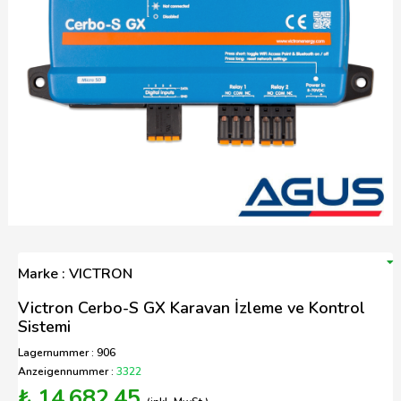
Marke : VICTRON
Victron Cerbo-S GX Karavan İzleme ve Kontrol
Sistemi
Lagernummer : 906
Anzeigennummer :
3322
₺ 14.682,45