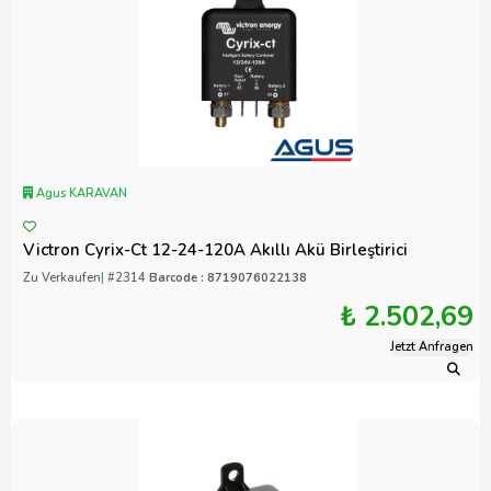
Agus KARAVAN
Victron Cyrix-Ct 12-24-120A Akıllı Akü Birleştirici
Zu Verkaufen
|
#2314
Barcode : 8719076022138
₺ 2.502,69
Jetzt Anfragen