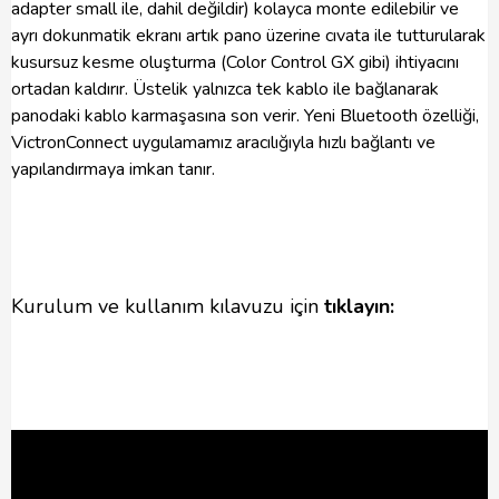
adapter small ile, dahil değildir) kolayca monte edilebilir ve
ayrı dokunmatik ekranı artık pano üzerine cıvata ile tutturularak
kusursuz kesme oluşturma (Color Control GX gibi) ihtiyacını
ortadan kaldırır. Üstelik yalnızca tek kablo ile bağlanarak
panodaki kablo karmaşasına son verir. Yeni Bluetooth özelliği,
VictronConnect uygulamamız aracılığıyla hızlı bağlantı ve
yapılandırmaya imkan tanır.
Kurulum ve kullanım kılavuzu için
tıklayın: