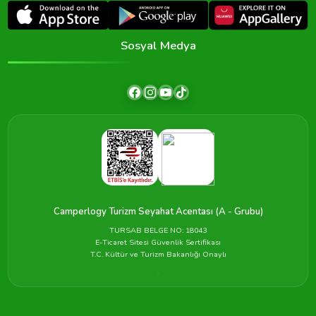
Sosyal Medya
Camperlogy Turizm Seyahat Acentası (A - Grubu)
TURSAB BELGE NO: 18043
E-Ticaret Sitesi Güvenlik Sertifikası
T.C. Kültür ve Turizm Bakanlığı Onaylı