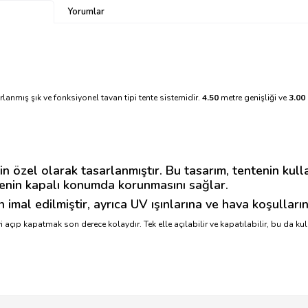
Yorumlar
lanmış şık ve fonksiyonel tavan tipi tente sistemidir.
4.50
metre genişliği ve
3.00
n özel olarak tasarlanmıştır. Bu tasarım, tentenin kulla
tenin kapalı konumda korunmasını sağlar.
imal edilmiştir, ayrıca UV ışınlarına ve hava koşulların
çıp kapatmak son derece kolaydır. Tek elle açılabilir ve kapatılabilir, bu da kulla