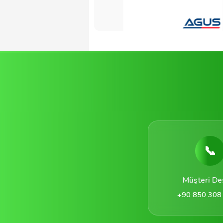
📞
Müşteri De
+90 850 308