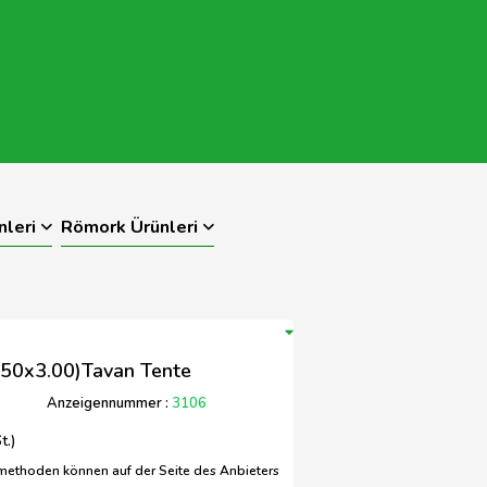
nleri
Römork Ürünleri
.50x3.00)Tavan Tente
Anzeigennummer :
3106
t.)
methoden können auf der Seite des Anbieters