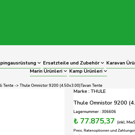
pingausrüstung
Ersatzteile und Zubehör
Karavan Ürü
Marin Ürünleri
Kamp Ürünleri
li Tente
-> Thule Omnistor 9200 (4.50x3.00)Tavan Tente
Marke : THULE
Thule Omnistor 9200 (4
Lagernummer : 306606
₺ 77.875,37
(inkl. MwS
Preis, Ratenoptionen und Zahlungs