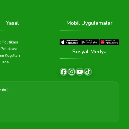
Yasal
Mobil Uygulamalar
k Politikası
Politikası
Sosyal Medya
ım Koşulları
& İade
rubu)