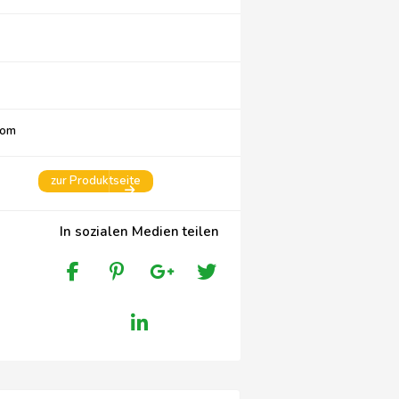
com
zur Produktseite
In sozialen Medien teilen