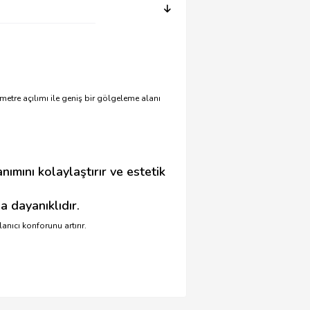
metre açılımı ile geniş bir gölgeleme alanı
nımını kolaylaştırır ve estetik
a dayanıklıdır.
nıcı konforunu artırır.