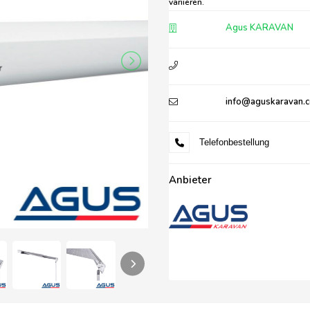
variieren.
Agus KARAVAN
info@aguskaravan.
Telefonbestellung
Anbieter