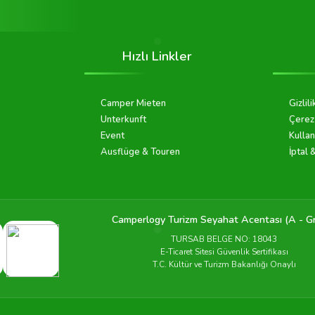
Hızlı Linkler
Camper Mieten
Gizlili
Unterkunft
Çerez 
Event
Kullan
Ausflüge & Touren
İptal 
Camperlogy Turizm Seyahat Acentası (A - G
TURSAB BELGE NO: 18043
E-Ticaret Sitesi Güvenlik Sertifikası
T.C. Kültür ve Turizm Bakanlığı Onaylı