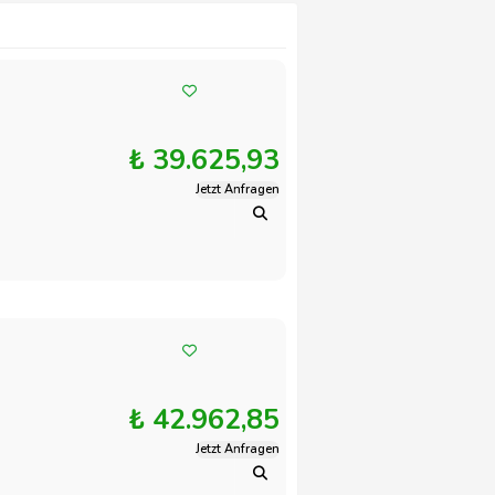
₺ 39.625,93
Jetzt Anfragen
₺ 42.962,85
Jetzt Anfragen