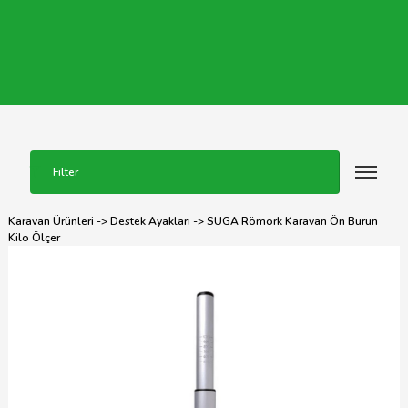
Filter
Karavan Ürünleri
->
Destek Ayakları
-> SUGA Römork Karavan Ön Burun
Kilo Ölçer