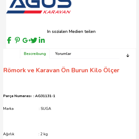
In sozialen Medien teilen
Bescreibung
Yorumlar
Römork ve Karavan Ön Burun Kilo Ölçer
Parça Numarası : AG31131-1
Marka : SUGA
Ağırlık : 2 kg