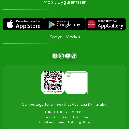
Mobil Uygulamalar
Sosyal Medya
Camperlogy Turizm Seyahat Acentası (A - Grubu)
TURSAB BELGE NO: 18043
E-Ticaret Sitesi Güvenlik Sertifikası
T.C. Kültür ve Turizm Bakanlığı Onaylı