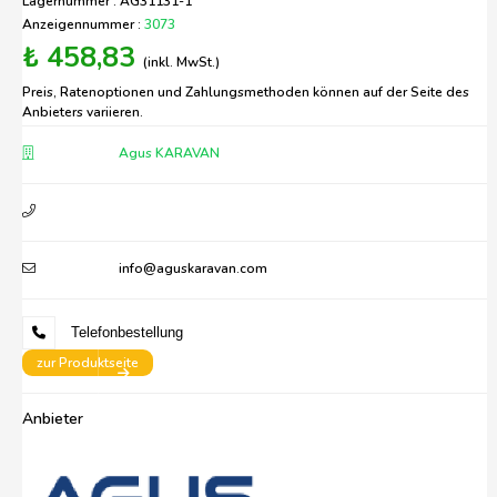
Lagernummer : AG31131-1
Anzeigennummer :
3073
₺ 458,83
(inkl. MwSt.)
Preis, Ratenoptionen und Zahlungsmethoden können auf der Seite des
Anbieters variieren.
Agus KARAVAN
info@aguskaravan.com
Telefonbestellung
zur Produktseite
Anbieter