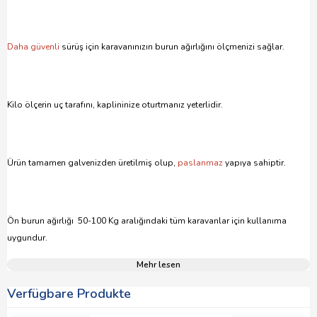
Daha güvenli
sürüş için karavanınızın burun ağırlığını ölçmenizi sağlar.
Kilo ölçerin uç tarafını, kaplininize oturtmanız yeterlidir.
Ürün tamamen galvenizden üretilmiş olup,
paslanmaz
yapıya sahiptir.
Ön burun ağırlığı 50-100 Kg aralığındaki tüm karavanlar için kullanıma
uygundur.
Mehr lesen
Verfügbare Produkte