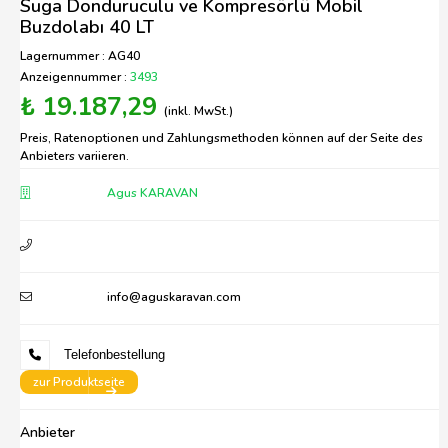
Suga Donduruculu ve Kompresörlü Mobil
Buzdolabı 40 LT
Lagernummer : AG40
Anzeigennummer :
3493
₺ 19.187,29
(inkl. MwSt.)
Preis, Ratenoptionen und Zahlungsmethoden können auf der Seite des
Anbieters variieren.
Agus KARAVAN
info@aguskaravan.com
Telefonbestellung
zur Produktseite
Anbieter