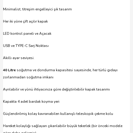
Minimalist, titreşim engelleyici şık tasarım
Her iki yöne çift açılır kapak
LED kontrol paneli ve Açacak
USB ve TYPE-C Sarj Noktası
Akıllı ayar seviyesi.
40 Litre
soğutma ve dondurma kapasitesi sayesinde, her türlü gıdayı
zorlanmadan soğutma imkanı
Ayrılabilir ve yönü ihtiyacınıza göre değiştirilebilir kapak tasarımı
Kapakta 4 adet bardak koyma yeri
Güçlendirilmiş kolay kavranabilen kullanışlı teleskopik çekme kolu
Hareket kolaylığı sağlayan çıkarılabilir büyük tekerlek (bir önceki modele