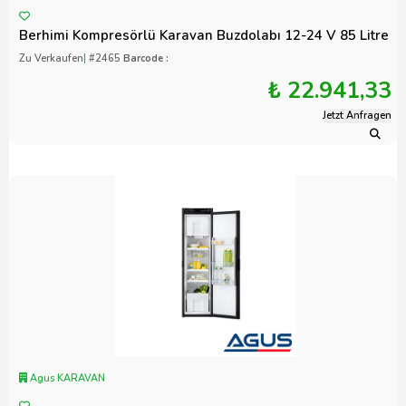
Berhimi Kompresörlü Karavan Buzdolabı 12-24 V 85 Litre
Zu Verkaufen
|
#2465
Barcode :
₺ 22.941,33
Jetzt Anfragen
Agus KARAVAN