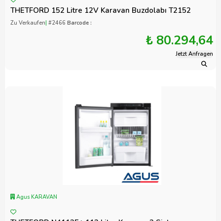
THETFORD 152 Litre 12V Karavan Buzdolabı T2152
Zu Verkaufen
|
#2466
Barcode :
₺ 80.294,64
Jetzt Anfragen
Agus KARAVAN