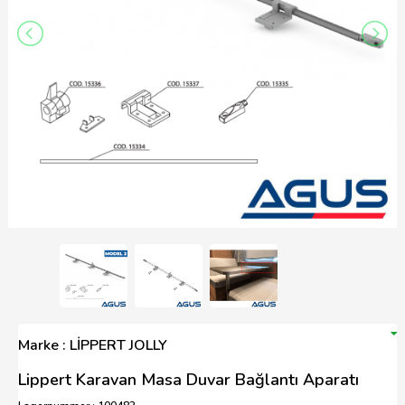
Marke : LİPPERT JOLLY
Lippert Karavan Masa Duvar Bağlantı Aparatı