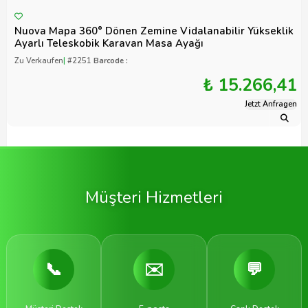
Nuova Mapa 360° Dönen Zemine Vidalanabilir Yükseklik
Ayarlı Teleskobik Karavan Masa Ayağı
Zu Verkaufen
|
#2251
Barcode :
₺ 15.266,41
Jetzt Anfragen
Müşteri Hizmetleri
📞
✉️
💬