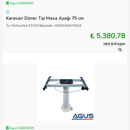
Agus KARAVAN
Karavan Döner Tip Masa Ayağı 75 cm
Zu Verkaufen
|
#2250
Barcode : 4039104074019
₺ 5.380,78
Jetzt Anfragen
Agus KARAVAN