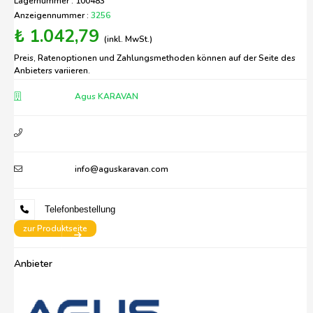
Lagernummer : 100483
Anzeigennummer :
3256
₺ 1.042,79
(inkl. MwSt.)
Preis, Ratenoptionen und Zahlungsmethoden können auf der Seite des
Anbieters variieren.
Agus KARAVAN
info@aguskaravan.com
Telefonbestellung
zur Produktseite
Anbieter