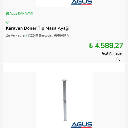
Agus KARAVAN
Karavan Döner Tip Masa Ayağı
Zu Verkaufen
|
#2248
Barcode : 6959GRA
₺ 4.588,27
Jetzt Anfragen