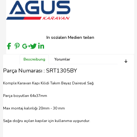
In sozialen Medien teilen
Bescreibung
Yorumlar
Parça Numarası : SRT1305BY
Komple Karavan Kapı Kilidi Takım Beyaz Dairesel Sağ
Parça boyutları 64x37mm
Max montaj kalınlığı 20mm - 30 mm
Sağa doğru açılan kapılar için kullanıma uygundur.