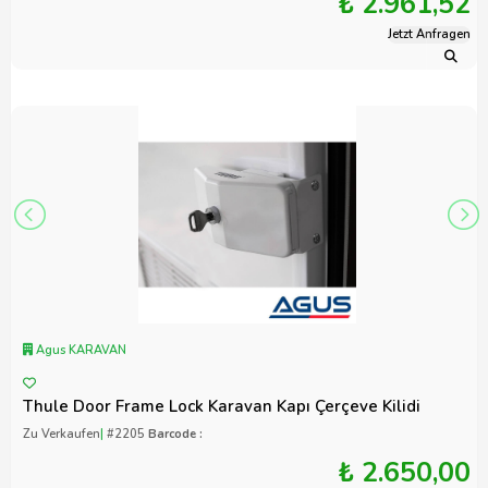
₺ 2.961,52
Jetzt Anfragen
Agus KARAVAN
Thule Door Frame Lock Karavan Kapı Çerçeve Kilidi
Zu Verkaufen
|
#2205
Barcode :
₺ 2.650,00