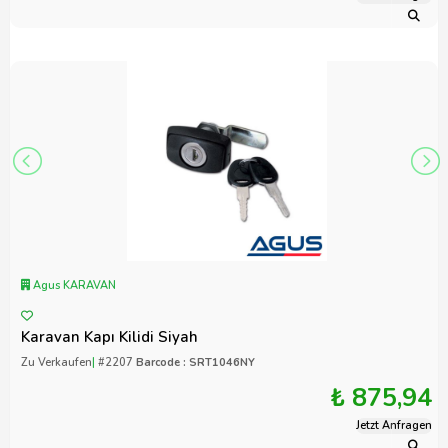
Agus KARAVAN
Karavan Kapı Kilidi Siyah
Zu Verkaufen
|
#2207
Barcode : SRT1046NY
₺ 875,94
Jetzt Anfragen