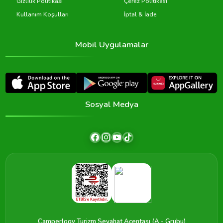
Gizlilik Politikası
Çerez Politikası
Kullanım Koşulları
İptal & İade
Mobil Uygulamalar
Sosyal Medya
Camperlogy Turizm Seyahat Acentası (A - Grubu)