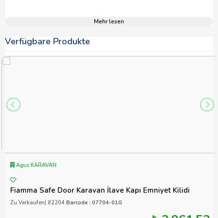
Mehr lesen
Verfügbare Produkte
Agus KARAVAN
Fiamma Safe Door Karavan İlave Kapı Emniyet Kilidi
Zu Verkaufen
|
#2204
Barcode : 07704-01G