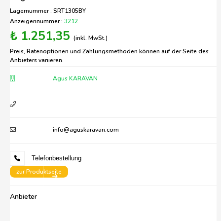
Lagernummer : SRT1305BY
Anzeigennummer :
3212
₺ 1.251,35
(inkl. MwSt.)
Preis, Ratenoptionen und Zahlungsmethoden können auf der Seite des
Anbieters variieren.
Agus KARAVAN
info@aguskaravan.com
Telefonbestellung
zur Produktseite
Anbieter