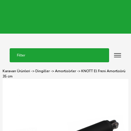
Filter
Karavan Ürünleri
->
Dingiller
->
Amortisörler
-> KNOTT El Freni Amortisörü
35 cm