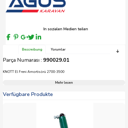
In sozialen Medien teilen
Bescreibung
Yorumlar
Parça Numarası :
990029.01
KNOTT El Freni Amortisörü 2700-3500
Mehr lesen
Verfügbare Produkte