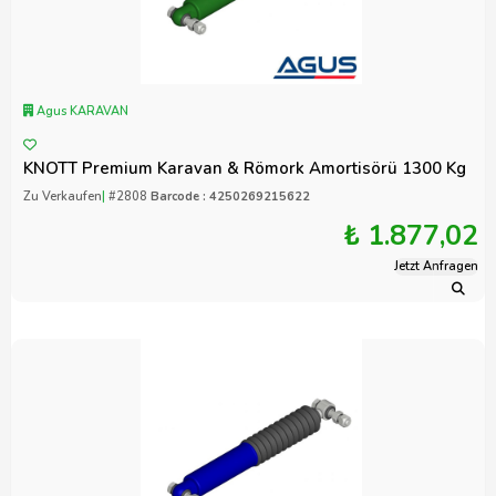
Agus KARAVAN
KNOTT Premium Karavan & Römork Amortisörü 1300 Kg
Zu Verkaufen
|
#2808
Barcode : 4250269215622
₺ 1.877,02
Jetzt Anfragen