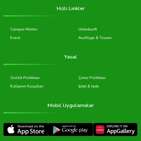
Hızlı Linkler
Camper Mieten
Unterkunft
Event
Ausflüge & Touren
Yasal
Gizlilik Politikası
Çerez Politikası
Kullanım Koşulları
İptal & İade
Mobil Uygulamalar