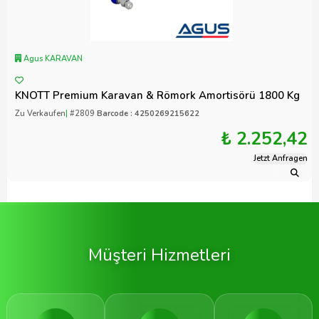
Agus KARAVAN
KNOTT Premium Karavan & Römork Amortisörü 1800 Kg
Zu Verkaufen
|
#2809
Barcode : 4250269215622
₺ 2.252,42
Jetzt Anfragen
Müşteri Hizmetleri