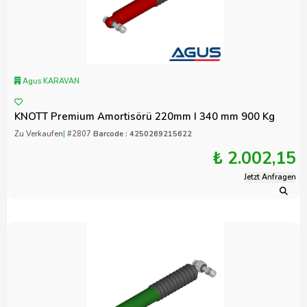
Agus KARAVAN
KNOTT Premium Amortisörü 220mm I 340 mm 900 Kg
Zu Verkaufen
|
#2807
Barcode : 4250269215622
₺ 2.002,15
Jetzt Anfragen