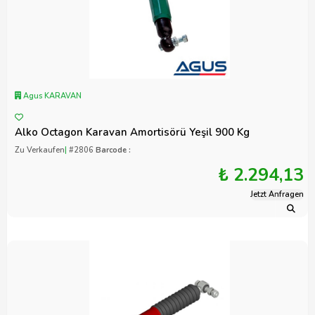
Agus KARAVAN
Alko Octagon Karavan Amortisörü Yeşil 900 Kg
Zu Verkaufen
|
#2806
Barcode :
₺ 2.294,13
Jetzt Anfragen