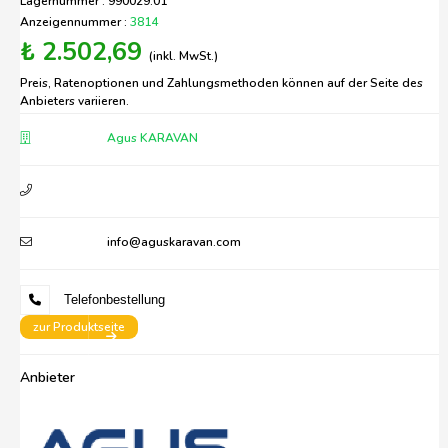
Lagernummer : 990029.01
Anzeigennummer :
3814
₺ 2.502,69
(inkl. MwSt.)
Preis, Ratenoptionen und Zahlungsmethoden können auf der Seite des
Anbieters variieren.
Agus KARAVAN
info@aguskaravan.com
Telefonbestellung
zur Produktseite
Anbieter