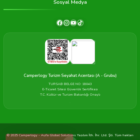
Sosyal Medya
Camperlogy Turizm Seyahat Acentası (A - Grubu)
TURSAB BELGE NO: 18043
E-Ticaret Sitesi Güvenlik Sertifikası
T.C. Kültür ve Turizm Bakanlığı Onaylı
© 2025 Camperlogy - Aufa Global Solutions Yazılım İth. İhr. Ltd. Şti. Tüm hakları