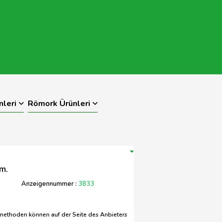
nleri
Römork Ürünleri
m.
Anzeigennummer :
3833
methoden können auf der Seite des Anbieters