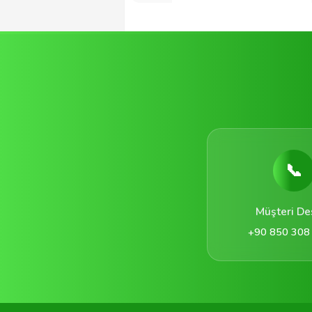
📞
Müşteri De
+90 850 308