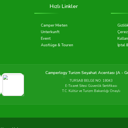
Hızlı Linkler
Camper Mieten
Gizlili
Unterkunft
Çerez 
Event
Kullan
Ausflüge & Touren
İptal 
Camperlogy Turizm Seyahat Acentası (A - G
TURSAB BELGE NO: 18043
E-Ticaret Sitesi Güvenlik Sertifikası
T.C. Kültür ve Turizm Bakanlığı Onaylı