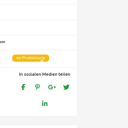
com
zur Produktseite
In sozialen Medien teilen