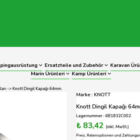
pingausrüstung
Ersatzteile und Zubehör
Karavan Ürü
Marin Ürünleri
Kamp Ürünleri
ları
-> Knott Dingil Kapağı 64mm.
Marke : KNOTT
Knott Dingil Kapağı 64m
Lagernummer : 6B1832C002
₺ 83,42
(inkl. MwSt.)
Preis, Ratenoptionen und Zahlungs