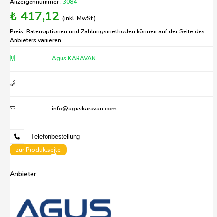
Anzeigennummer :
3084
₺ 417,12
(inkl. MwSt.)
Preis, Ratenoptionen und Zahlungsmethoden können auf der Seite des
Anbieters variieren.
Agus KARAVAN
info@aguskaravan.com
Telefonbestellung
zur Produktseite
Anbieter