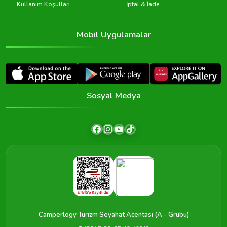
Kullanım Koşulları
İptal & İade
Mobil Uygulamalar
Sosyal Medya
Camperlogy Turizm Seyahat Acentası (A - Grubu)