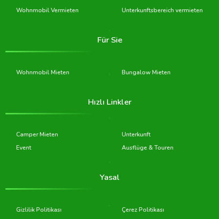
Wohnmobil Vermieten
Unterkunftsbereich vermieten
Für Sie
Wohnmobil Mieten
Bungalow Mieten
Hızlı Linkler
Camper Mieten
Unterkunft
Event
Ausflüge & Touren
Yasal
Gizlilik Politikası
Çerez Politikası