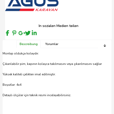
In sozialen Medien teilen
Bescreibung
Yorumlar
Montajı oldukça kolaydır.
Çıkarılabilir pim, kapının kolayca takılmasını veya çıkarılmasını sağlar
Yüksek kaliteli çelikten imal edilmiştir.
Boyutlar: 4x4
Detaylı ölçüler için teknik resmi inceleyebilirsiniz.