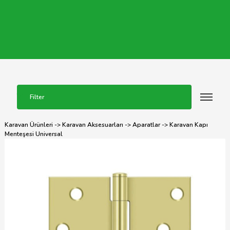
Filter
Karavan Ürünleri
->
Karavan Aksesuarları
->
Aparatlar
-> Karavan Kapı
Menteşesi Universal