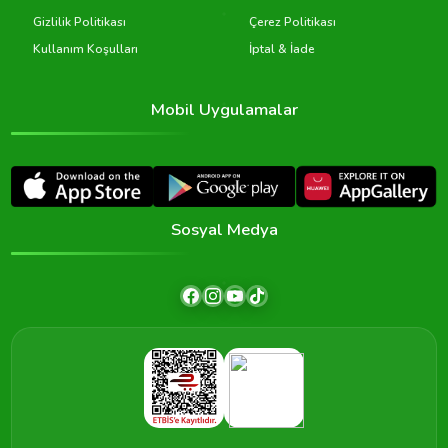
Gizlilik Politikası
Çerez Politikası
Kullanım Koşulları
İptal & İade
Mobil Uygulamalar
Sosyal Medya