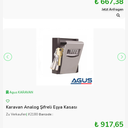
₺ 667,38
Jetzt Anfragen
Agus KARAVAN
Karavan Analog Şifreli Eşya Kasası
Zu Verkaufen
|
#2180
Barcode :
₺ 917,65