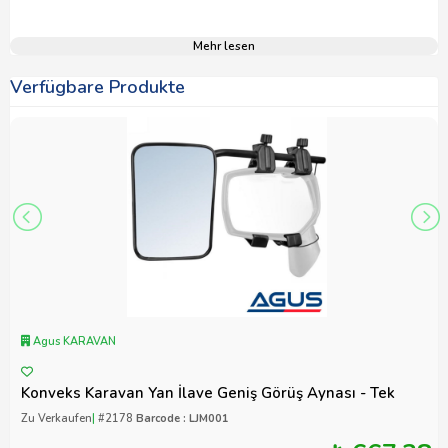
Mehr lesen
Verfügbare Produkte
Agus KARAVAN
Konveks Karavan Yan İlave Geniş Görüş Aynası - Tek
Zu Verkaufen
|
#2178
Barcode : LJM001