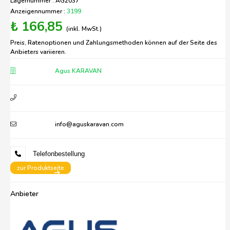
Lagernummer : AG2037
Anzeigennummer :
3199
₺ 166,85
(inkl. MwSt.)
Preis, Ratenoptionen und Zahlungsmethoden können auf der Seite des
Anbieters variieren.
Agus KARAVAN
info@aguskaravan.com
Telefonbestellung
zur Produktseite
Anbieter