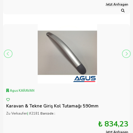
Jetzt Anfragen
Agus KARAVAN
Karavan & Tekne Giriş Kol Tutamağı 590mm
Zu Verkaufen
|
#2181
Barcode :
₺ 834,23
Jetzt Anfragen