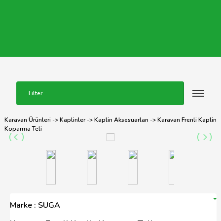
Filter
Karavan Ürünleri
->
Kaplinler
->
Kaplin Aksesuarları
-> Karavan Frenli Kaplin
Koparma Teli
Marke : SUGA