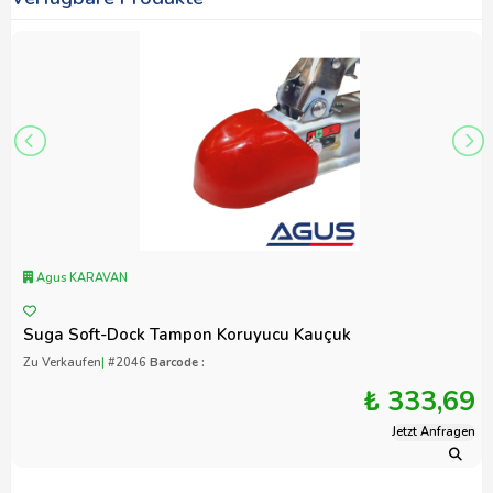
Agus KARAVAN
Suga Soft-Dock Tampon Koruyucu Kauçuk
Zu Verkaufen
|
#2046
Barcode :
₺ 333,69
Jetzt Anfragen