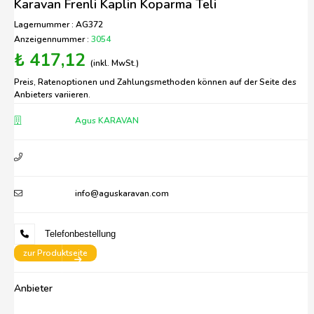
Karavan Frenli Kaplin Koparma Teli
Lagernummer : AG372
Anzeigennummer :
3054
₺ 417,12
(inkl. MwSt.)
Preis, Ratenoptionen und Zahlungsmethoden können auf der Seite des
Anbieters variieren.
Agus KARAVAN
info@aguskaravan.com
Telefonbestellung
zur Produktseite
Anbieter