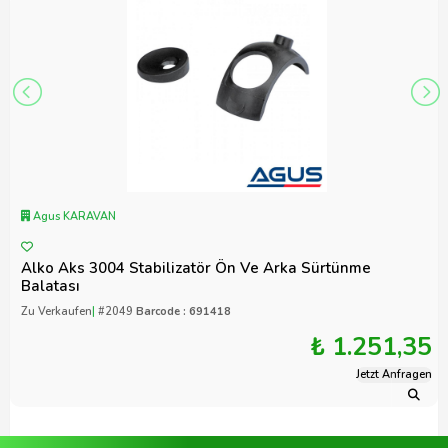
Agus KARAVAN
Alko Aks 3004 Stabilizatör Ön Ve Arka Sürtünme
Balatası
Zu Verkaufen
|
#2049
Barcode : 691418
₺ 1.251,35
Jetzt Anfragen