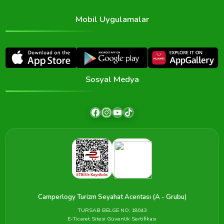
Mobil Uygulamalar
Sosyal Medya
Camperlogy Turizm Seyahat Acentası (A - Grubu)
TURSAB BELGE NO: 18043
E-Ticaret Sitesi Güvenlik Sertifikası