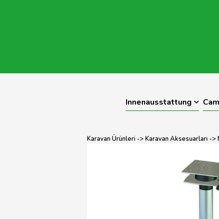
Innenausstattung
Cam
Karavan Ürünleri
->
Karavan Aksesuarları
->