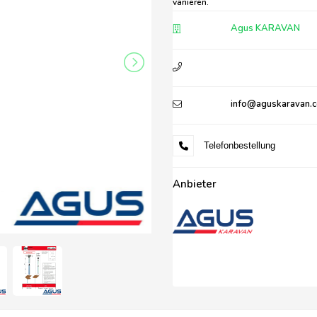
variieren.
Agus KARAVAN
info@aguskaravan.
Telefonbestellung
Anbieter