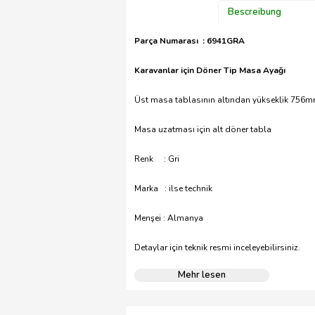
Bescreibung
Parça Numarası : 6941GRA
Karavanlar için Döner Tip Masa Ayağı
Üst masa tablasının altından yükseklik 756
Masa uzatması için alt döner tabla
Renk : Gri
Marka : ilse technik
Menşei : Almanya
Detaylar için teknik resmi inceleyebilirsiniz.
Mehr lesen