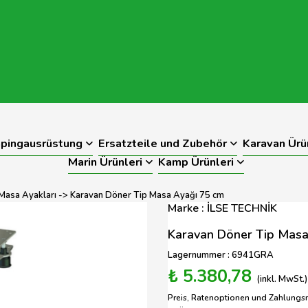
pingausrüstung
Ersatzteile und Zubehör
Karavan Ürü
Marin Ürünleri
Kamp Ürünleri
Masa Ayakları
-> Karavan Döner Tip Masa Ayağı 75 cm
Marke : İLSE TECHNİK
Karavan Döner Tip Masa
Lagernummer : 6941GRA
₺ 5.380,78
(inkl. MwSt.)
Preis, Ratenoptionen und Zahlungs