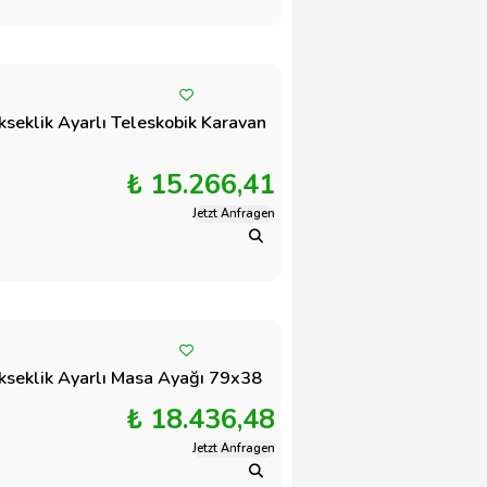
seklik Ayarlı Teleskobik Karavan
₺ 15.266,41
Jetzt Anfragen
kseklik Ayarlı Masa Ayağı 79x38
₺ 18.436,48
Jetzt Anfragen