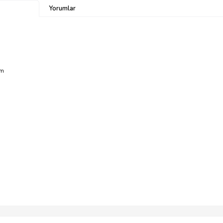
Yorumlar
mm