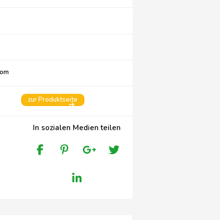
com
zur Produktseite
In sozialen Medien teilen