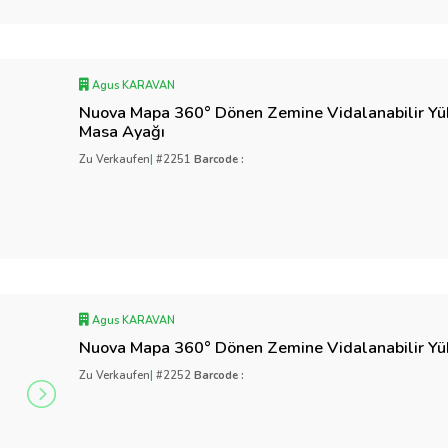
Agus KARAVAN
Nuova Mapa 360° Dönen Zemine Vidalanabilir Yük
Masa Ayağı
Zu Verkaufen
|
#2251
Barcode :
Agus KARAVAN
Nuova Mapa 360° Dönen Zemine Vidalanabilir Yü
Zu Verkaufen
|
#2252
Barcode :