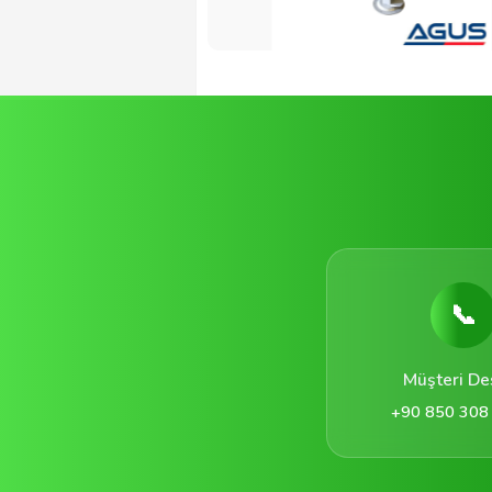
📞
Müşteri De
+90 850 308