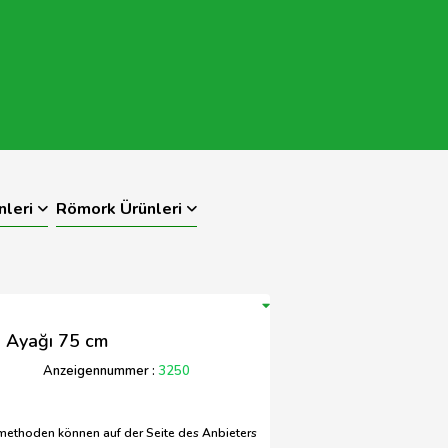
nleri
Römork Ürünleri
 Ayağı 75 cm
Anzeigennummer :
3250
methoden können auf der Seite des Anbieters