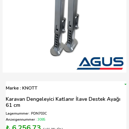
Marke : KNOTT
Karavan Dengeleyici Katlanır İlave Destek Ayağı
61 cm
Lagernummer : PDN703C
Anzeigennummer :
3085
₺ 6.256,73