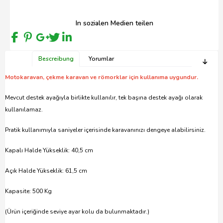
In sozialen Medien teilen
Bescreibung
Yorumlar
Motokaravan, çekme karavan ve römorklar için kullanıma uygundur.
Mevcut destek ayağıyla birlikte kullanılır, tek başına destek ayağı olarak
kullanılamaz.
Pratik kullanımıyla saniyeler içerisinde karavanınızı dengeye alabilirsiniz.
Kapalı Halde Yükseklik: 40,5 cm
Açık Halde Yükseklik: 61,5 cm
Kapasite: 500 Kg
(Ürün içeriğinde seviye ayar kolu da bulunmaktadır.)