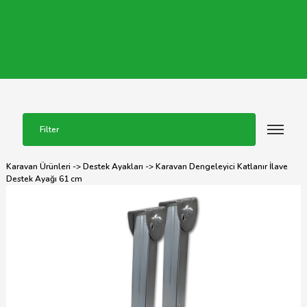
Filter
Karavan Ürünleri
->
Destek Ayakları
-> Karavan Dengeleyici Katlanır İlave
Destek Ayağı 61 cm