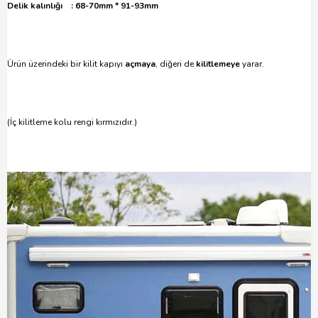
Delik kalınlığı : 68-70mm * 91-93mm
Ürün üzerindeki bir kilit kapıyı
açmaya
, diğeri de
kilitlemeye
yarar.
(İç kilitleme kolu rengi kırmızıdır.)