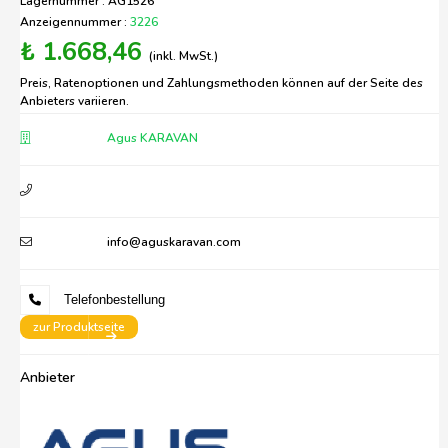
Lagernummer : AG1526
Anzeigennummer :
3226
₺ 1.668,46
(inkl. MwSt.)
Preis, Ratenoptionen und Zahlungsmethoden können auf der Seite des
Anbieters variieren.
Agus KARAVAN
info@aguskaravan.com
Telefonbestellung
zur Produktseite
Anbieter