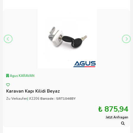
Agus KARAVAN
Karavan Kapı Kilidi Beyaz
Zu Verkaufen
|
#2206
Barcode : SRT1046BY
₺ 875,94
Jetzt Anfragen