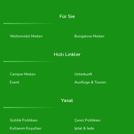
Für Sie
Wohnmobil Mieten
Bungalow Mieten
Hızlı Linkler
Camper Mieten
Unterkunft
Event
Ausflüge & Touren
Yasal
Gizlilik Politikası
Çerez Politikası
Kullanım Koşulları
İptal & İade