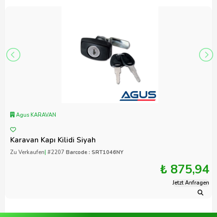
Agus KARAVAN
Karavan Kapı Kilidi Siyah
Zu Verkaufen
|
#2207
Barcode : SRT1046NY
₺ 875,94
Jetzt Anfragen