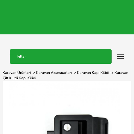
Filter
Karavan Ürünleri
->
Karavan Aksesuarları
->
Karavan Kapı Kilidi
-> Karavan
Çift Kilitli Kapı Kilidi