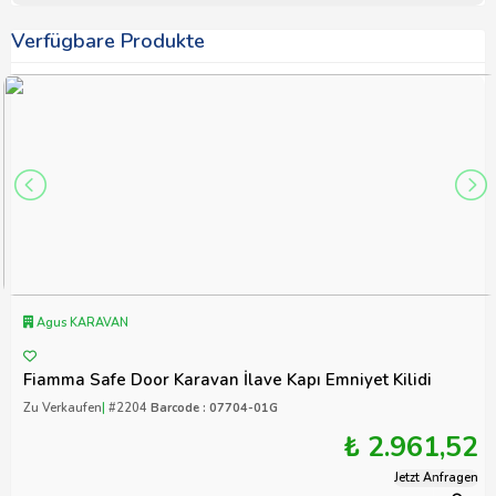
Verfügbare Produkte
Agus KARAVAN
Fiamma Safe Door Karavan İlave Kapı Emniyet Kilidi
Zu Verkaufen
|
#2204
Barcode : 07704-01G
₺ 2.961,52
Jetzt Anfragen