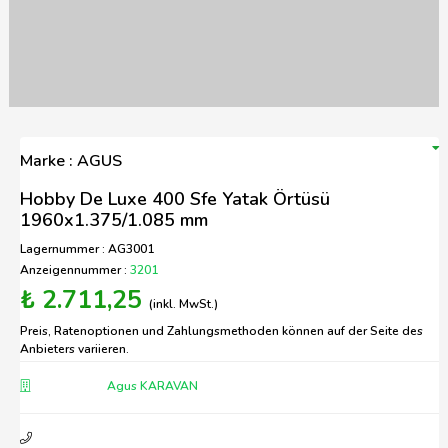
Marke : AGUS
Hobby De Luxe 400 Sfe Yatak Örtüsü
1960x1.375/1.085 mm
Lagernummer : AG3001
Anzeigennummer :
3201
₺ 2.711,25
(inkl. MwSt.)
Preis, Ratenoptionen und Zahlungsmethoden können auf der Seite des
Anbieters variieren.
Agus KARAVAN