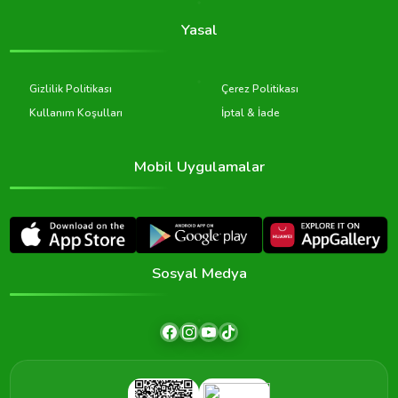
Yasal
Gizlilik Politikası
Çerez Politikası
Kullanım Koşulları
İptal & İade
Mobil Uygulamalar
Sosyal Medya