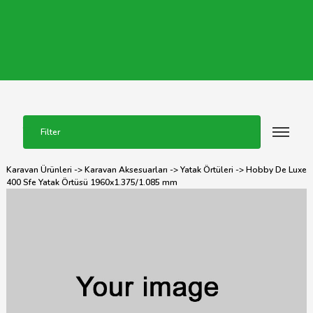
Filter
Karavan Ürünleri
->
Karavan Aksesuarları
->
Yatak Örtüleri
-> Hobby De Luxe
400 Sfe Yatak Örtüsü 1960x1.375/1.085 mm