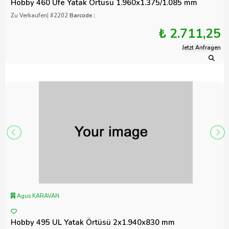
Hobby 460 Ufe Yatak Örtüsü 1.960x1.375/1.085 mm
Zu Verkaufen
|
#2202
Barcode :
₺ 2.711,25
Jetzt Anfragen
Agus KARAVAN
Hobby 495 UL Yatak Örtüsü 2x1.940x830 mm