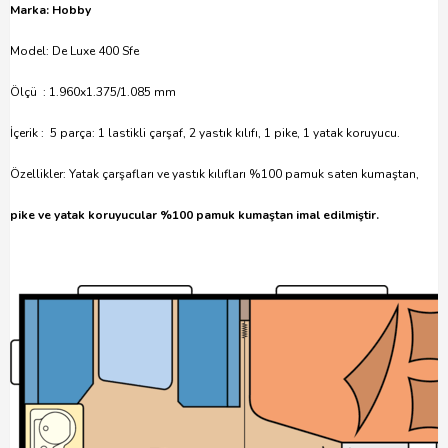
Marka: Hobby
Model: De Luxe 400 Sfe
Ölçü : 1.960x1.375/1.085 mm
İçerik : 5 parça: 1 lastikli çarşaf, 2 yastık kılıfı, 1 pike, 1 yatak koruyucu.
Özellikler: Yatak çarşafları ve yastık kılıfları %100 pamuk saten kumaştan,
pike ve yatak koruyucular %100 pamuk kumaştan imal edilmiştir.