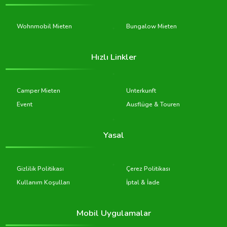
Wohnmobil Mieten
Bungalow Mieten
Hızlı Linkler
Camper Mieten
Unterkunft
Event
Ausflüge & Touren
Yasal
Gizlilik Politikası
Çerez Politikası
Kullanım Koşulları
İptal & İade
Mobil Uygulamalar