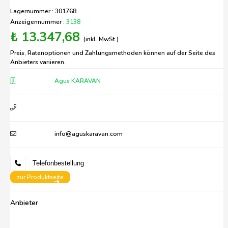
Lagernummer : 301768
Anzeigennummer :
3138
₺ 13.347,68
(inkl. MwSt.)
Preis, Ratenoptionen und Zahlungsmethoden können auf der Seite des
Anbieters variieren.
Agus KARAVAN
info@aguskaravan.com
Telefonbestellung
zur Produktseite
Anbieter