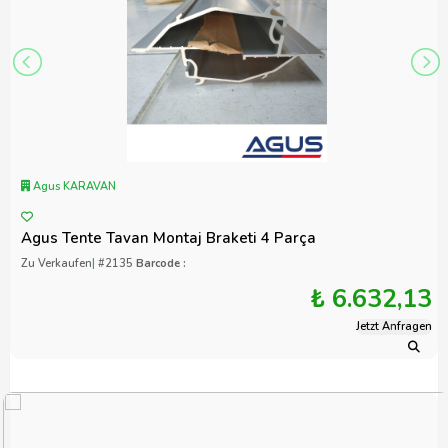
Agus KARAVAN
Agus Tente Tavan Montaj Braketi 4 Parça
Zu Verkaufen
|
#2135
Barcode :
₺ 6.632,13
Jetzt Anfragen