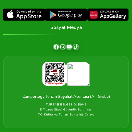
Sosyal Medya
Camperlogy Turizm Seyahat Acentası (A - Grubu)
TURSAB BELGE NO: 18043
E-Ticaret Sitesi Güvenlik Sertifikası
T.C. Kültür ve Turizm Bakanlığı Onaylı