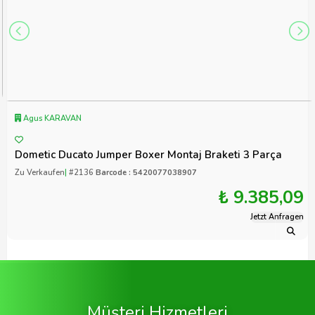
Agus KARAVAN
Dometic Ducato Jumper Boxer Montaj Braketi 3 Parça
Zu Verkaufen
|
#2136
Barcode : 5420077038907
₺ 9.385,09
Jetzt Anfragen
Müşteri Hizmetleri