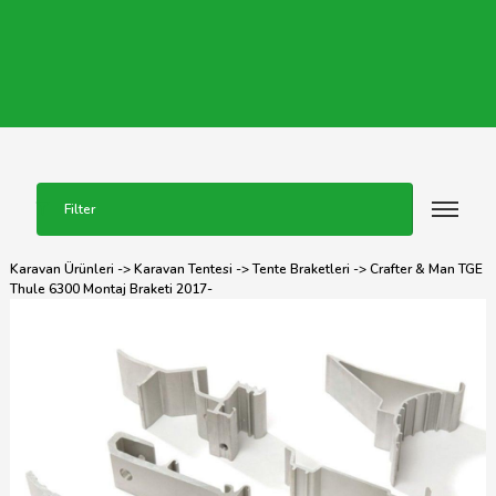
Filter
Karavan Ürünleri
->
Karavan Tentesi
->
Tente Braketleri
-> Crafter & Man TGE
Thule 6300 Montaj Braketi 2017-