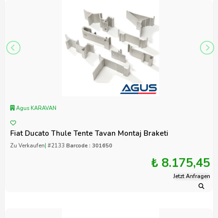
Agus KARAVAN
Fiat Ducato Thule Tente Tavan Montaj Braketi
Zu Verkaufen
|
#2133
Barcode : 301650
₺ 8.175,45
Jetzt Anfragen