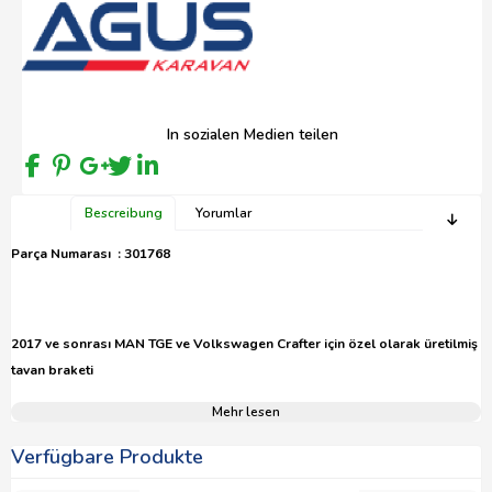
In sozialen Medien teilen
Bescreibung
Yorumlar
Parça Numarası : 301768
2017 ve sonrası MAN TGE ve Volkswagen Crafter için özel olarak üretilmiş
tavan braketi
Mehr lesen
Verfügbare Produkte